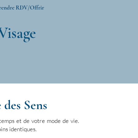
rendre RDV/Offrir
Visage
 des Sens
 temps et de votre mode de vie.
oins identiques.