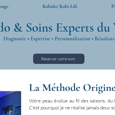
isage
Kobido/ Kobi-Lift
P
o & Soins Experts du 
Diagnostic • Expertise • Personnalisation • Résultats
Réserver votre soin
La Méthode Origine
Votre peau évolue au fil des saisons, du
C'est pourquoi je ne réalise jamais deux s