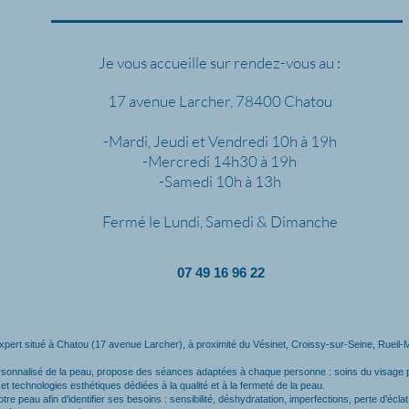
Je vous accueille sur rendez-vous au :
17 avenue Larcher, 78400 Chatou
-Mardi, Jeudi et Vendredi 10h à 19h
-Mercredi 14h30 à 19h
-Samedi 10h à 13h
Fermé le Lundi, Samedi & Dimanche
07 49 16 96 22
expert situé à Chatou (17 avenue Larcher), à proximité du Vésinet, Croissy-sur-Seine, Ruei
ersonnalisé de la peau, propose des séances adaptées à chaque personne : soins du visage p
t technologies esthétiques dédiées à la qualité et à la fermeté de la peau.
 peau afin d’identifier ses besoins : sensibilité, déshydratation, imperfections, perte d’écl