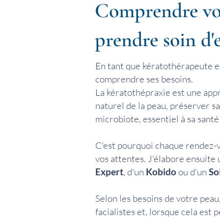
Comprendre votr
prendre soin d'e
En tant que kératothérapeute et 
comprendre ses besoins.
La kératothépraxie est une app
naturel de la peau, préserver sa
microbiote, essentiel à sa santé 
C'est pourquoi chaque rendez-v
vos attentes. J'élabore ensuite u
Expert
, d'un
Kobido
ou d'un
So
Selon les besoins de votre peau
facialistes et, lorsque cela est 