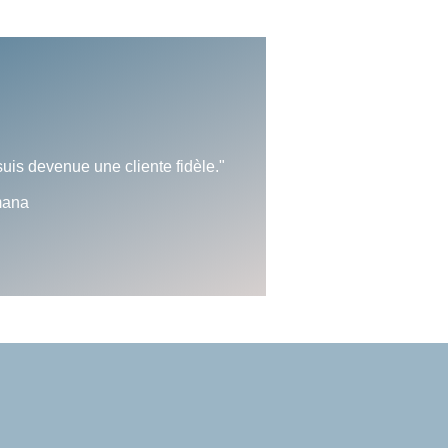
suis devenue une cliente fidèle."
ana