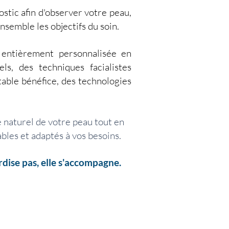
tic afin d'observer votre peau,
nsemble les objectifs du soin.
 entièrement personnalisée en
ls, des techniques facialistes
table bénéfice, des technologies
e naturel de votre peau tout en
ables et adaptés à vos besoins.
dise pas, elle s'accompagne.