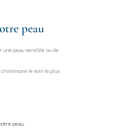
otre peau
ser une peau sensible ou de
hoisissons le soin le plus
votre peau.