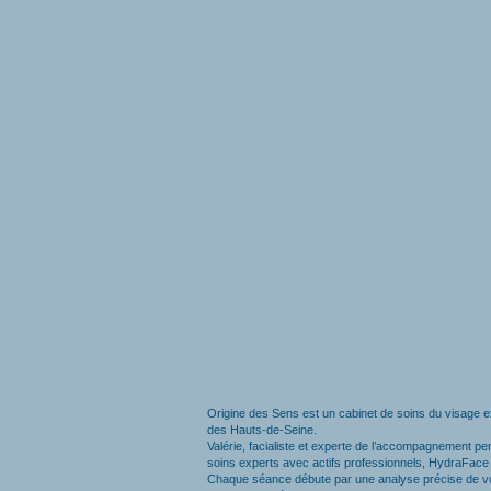
Origine des Sens est un cabinet de soins du visage 
des Hauts-de-Seine.
Valérie, facialiste et experte de l’accompagnement p
soins experts avec actifs professionnels, HydraFace e
Chaque séance débute par une analyse précise de votre