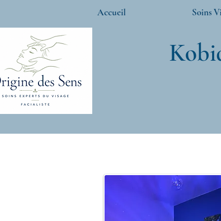
Accueil
Soins V
Kobid