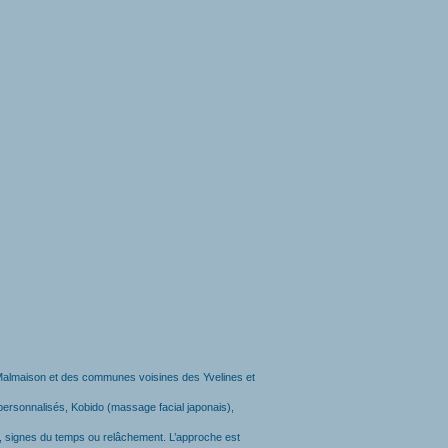
l-Malmaison et des communes voisines des Yvelines et
ersonnalisés, Kobido (massage facial japonais),
at, signes du temps ou relâchement. L’approche est